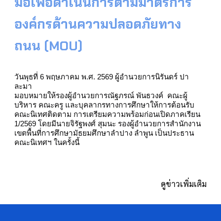
มือเพื่อดำเนินการตามมาตรการ
องค์กรด้านความปลอดภัยทาง
ถนน (MOU)
วันพุธที่ 6 พฤษภาคม พ.ศ. 2569 ผู้อำนวยการนิรันดร์ ปา
ละมา
มอบหมายให้รองผู้อำนวยการณัฐภรณ์ พันธวงค์ คณะผู้
บริหาร คณะครู และบุคลากรทางการศึกษาให้การต้อนรับ
คณะนิเทศติดตาม การเตรียมความพร้อมก่อนเปิดภาคเรียน
1/2569 โดยมีนายจิรัฐพงศ์ สุมนะ รองผู้อำนวยการสำนักงาน
เขตพื้นที่การศึกษามัธยมศึกษาลำปาง ลำพูน เป็นประธาน
คณะนิเทศฯ ในครั้งนี้
ดู
ข่าว
เพิ่มเติม